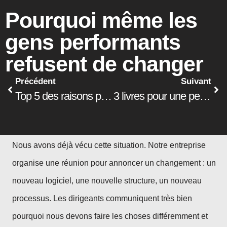
Pourquoi même les
gens performants
refusent de changer
Précédent
Suivant
Top 5 des raisons pour lesquelles la gouvernance, l’environnement et la responsabilité sociale (ESG) sont maintenant un enjeu clé
3 livres pour une perspective rafraîchissante sur la gestion du changement
Nous avons déjà vécu cette situation. Notre entreprise
organise une réunion pour annoncer un changement : un
nouveau logiciel, une nouvelle structure, un nouveau
processus. Les dirigeants communiquent très bien
pourquoi nous devons faire les choses différemment et