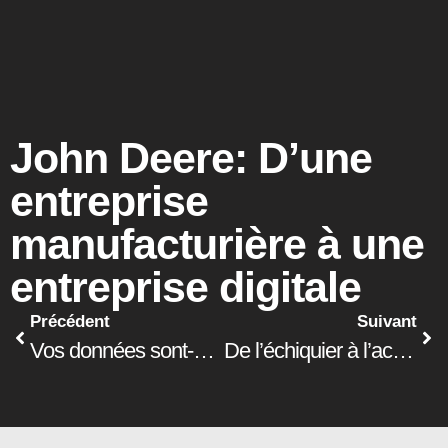
John Deere: D’une
entreprise
manufacturière à une
entreprise digitale
Précédent
Suivant
Vos données sont-elles prêtes pour l’intelligence artificielle?
De l’échiquier à l’action : redéfinir la planification stratégique