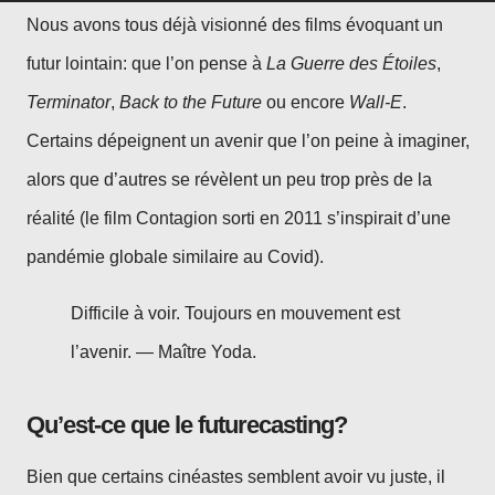
Nous avons tous déjà visionné des films évoquant un
futur lointain: que l’on pense à
La Guerre des Étoiles
,
Terminator
,
Back to the Future
ou encore
Wall-E
.
Certains dépeignent un avenir que l’on peine à imaginer,
alors que d’autres se révèlent un peu trop près de la
réalité (le film Contagion sorti en 2011 s’inspirait d’une
pandémie globale similaire au Covid).
Difficile à voir. Toujours en mouvement est
l’avenir. — Maître Yoda.
Qu’est-ce que le futurecasting?
Bien que certains cinéastes semblent avoir vu juste, il