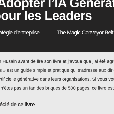
dopter l’IA Générat
our les Leaders
ratégie d’entreprise
Husain avant de lire son livre et j’avoue que j’ai été ag
 » est un guide simple et pratique qui s’adresse aux diri
 artificielle générative dans leurs organisations. Si vous 
’êtes pas un fan des briques de 500 pages, ce livre est 
écié de ce livre