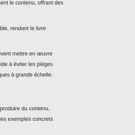
nt le contenu, offrant des
e, rendant le livre
euvent mettre en œuvre
ide à éviter les pièges
ques à grande échelle.
 produire du contenu,
 des exemples concrets