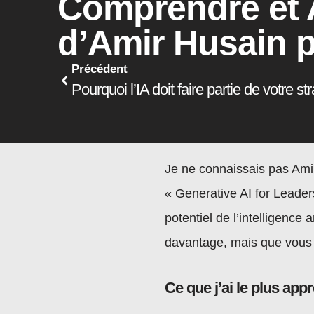
Comprendre et A
d’Amir Husain p
Précédent
Pourquoi l’IA doit faire partie de votre st
Je ne connaissais pas Amir 
« Generative AI for Leaders
potentiel de l’intelligence
davantage, mais que vous n
Ce que j’ai le plus appr