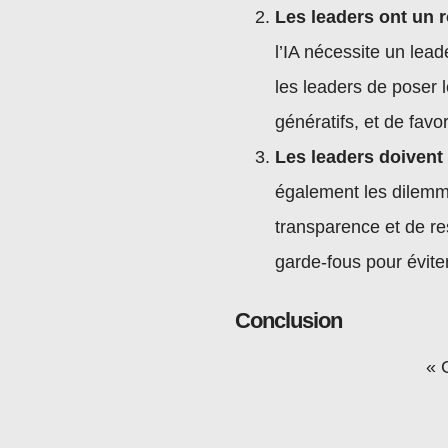
Les leaders ont un r
l’IA nécessite un lead
les leaders de poser 
génératifs, et de favo
Les leaders doivent
également les dilemme
transparence et de res
garde-fous pour évite
Conclusion
« 
so
co