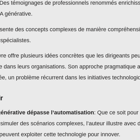
Des témoignages de professionnels renommés enrichisse
IA générative.
sente des concepts complexes de manière compréhensibl
pécialistes.
ivre offre plusieurs idées concrètes que les dirigeants p
ive dans leurs organisations. Son approche pragmatique a
e, un problème récurrent dans les initiatives technologi
ir
 générative dépasse l’automatisation
: Que ce soit pour
simuler des scénarios complexes, l’auteur illustre avec
euvent exploiter cette technologie pour innover.