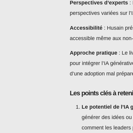
Perspectives d’experts
: 
perspectives variées sur l’
Accessibilité
: Husain pré
accessible même aux non-s
Approche pratique
: Le l
pour intégrer l’IA générat
d’une adoption mal préparé
Les points clés à reten
Le potentiel de l’IA
générer des idées ou 
comment les leaders p