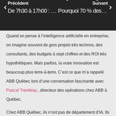
Précédent
Suivant
De 7h30 à 17h00 : comment un gestionnaire utilise l’IA pour transformer sa journée de travail
Pourquoi 70 % des transformations numériques échouent, et les 10 stratégies pour ne pas en faire partie
Quand on pense à l’intelligence artificielle en entreprise,
on imagine souvent de gros projets très technos, des
consultants, des budgets à sept chiffres et des ROI très
hypothétiques. Mais parfois, la vraie innovation est
beaucoup plus terre-à-terre. C’est ce que m’a rappelé
ABB Québec lors d’une conversation fascinante avec
Pascal Tremblay
, directeur des opérations chez ABB à
Québec.
Chez ABB Québec, ils n’ont pas de département d’IA. Ils