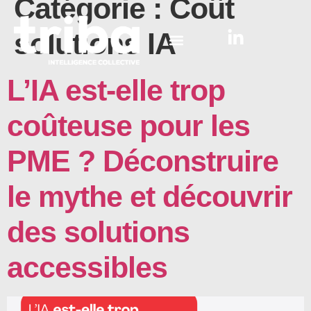
Catégorie :
Coût
solutions IA
L’IA est-elle trop
coûteuse pour les
PME ? Déconstruire
le mythe et découvrir
des solutions
accessibles