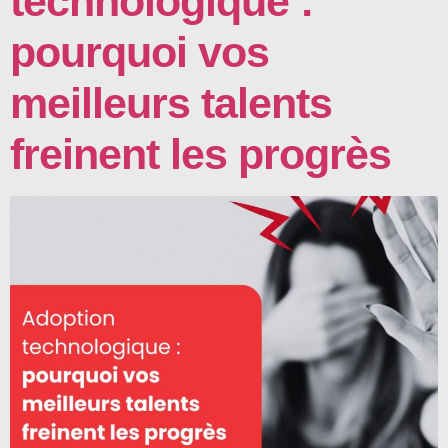
technologique :
pourquoi vos
meilleurs talents
freinent les progrès