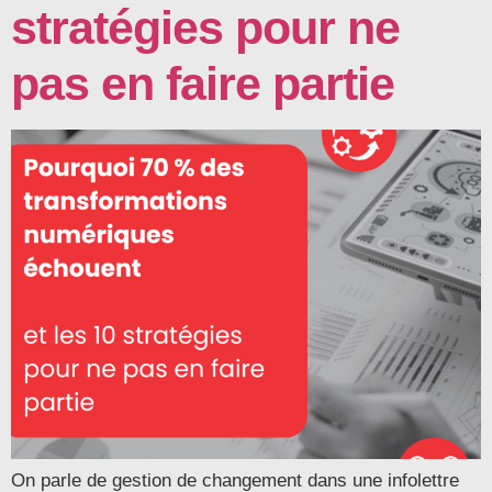
stratégies pour ne
pas en faire partie
On parle de gestion de changement dans une infolettre