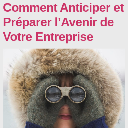
Comment Anticiper et
Préparer l’Avenir de
Votre Entreprise