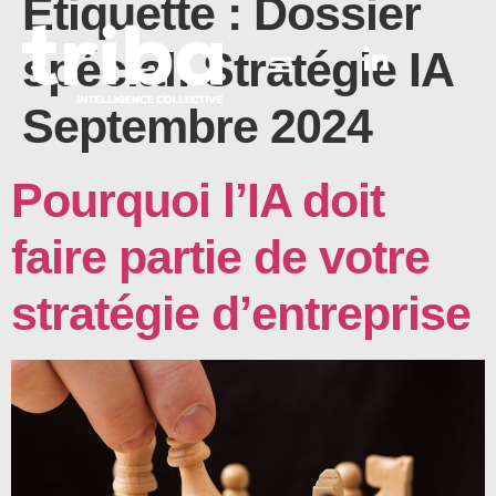
Étiquette :
Dossier
spécial: Stratégie IA
Septembre 2024
Pourquoi l’IA doit
faire partie de votre
stratégie d’entreprise